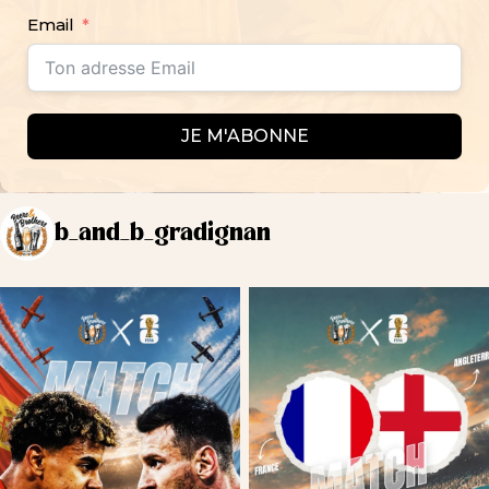
Email
JE M'ABONNE
b_and_b_gradignan